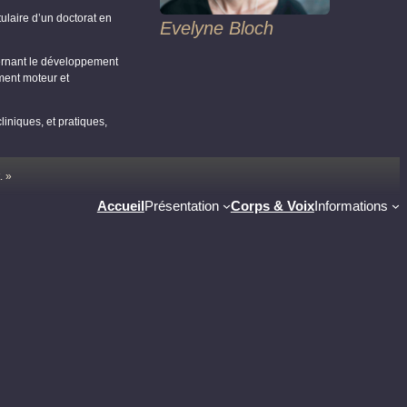
ulaire d’un doctorat en
Evelyne Bloch
rnant le développement
ment moteur et
liniques, et pratiques,
. »
Accueil
Présentation
Corps & Voix
Informations